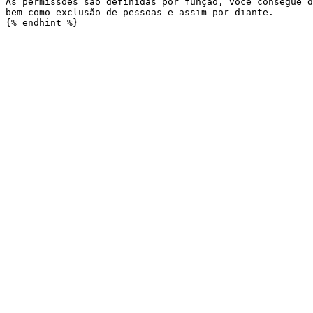
As permissões são definidas por função, você consegue d
bem como exclusão de pessoas e assim por diante.
