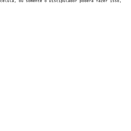
célula, ou somente o Discipulador poderá fazer isso, 