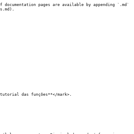
f documentation pages are available by appending `.md` 
s.md).

tutorial das funções**</mark>.
